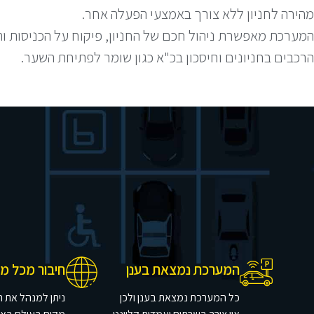
מהירה לחניון ללא צורך באמצעי הפעלה אחר.
המערכת מאפשרת ניהול חכם של החניון, פיקוח על הכניסות וה
הרכבים בחניונים וחיסכון בכ"א כגון שומר לפתיחת השער.
המערכת נמצאת בענן
חיבור מכל מ
כל המערכת נמצאת בענן​ ולכן
ניתן למנהל את 