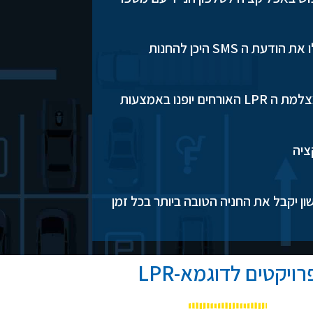
 SMS היכן להחנות
פתרון יעיל לאורחים, לאחר זיהוי באמצעות מצלמת ה LPR האורחים יופנו באמצעות
ציה
ון יקבל את החניה הטובה ביותר בכל זמן
רויקטים לדוגמא-LPR