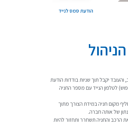
הודעת סמס לנייד
 הרכב, והעובד יקבל תוך שניות בודדות הודעת
ת פוש) לטלפון הנייד עם מספר החניה
חליף מקום חניה במידת הצורך מתוך
נתון של אותה חברה.
כת הLPR תזהה יציאת הרכב והחניה תשחרר ותחזור להיות