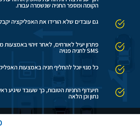
הקומה ומספר החניה שנשמרה עבורו.
גם עובדים שלא הורידו את האפליקציה יקבלו את הודעת ה
SMS לחניה פנויה
כל מנוי יוכל להחליף חניה באמצעות האפליק
תיעדוף החניות הטובות, כך שעובד שיגיע ראש
נתון וכן הלאה
פ