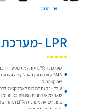
זיהוי הרכב
LPR -מערכת הניהול
מערכת ה LPR תזהה את מספר
SMS ו\או הודעה באפליקציה (הודע
שהוקצתה לו.
עובד יוכל גם להיכנס לאפליקציה ולה
שאר מלאי החניות הפנויות באותו זמן 
בעת היציאה מער
זמינה במלאי החניות.