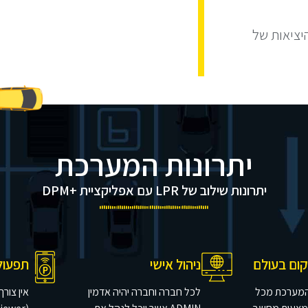
יציאות של
יתרונות המערכת
יתרונות שילוב של LPR עם אפליקציית +DPM
קום בעולם
ניהול אישי
תפעול 
המערכת מכל
לכל חברה וחברה יהיה אדמין
אין צור