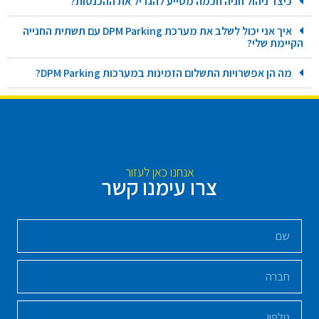
כיצד ניהול חניה חכמה מסייע להגדיל את ההכנסות?
איך אני יכול לשלב את מערכת DPM Parking עם תשתית החנייה
הקיימת שלי?
מה הן אפשרויות התשלום הזמינות במערכות DPM Parking?
אנחנו כאן לעזור
צרו עימנו קשר