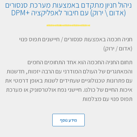
ניהול חניון מתקדם באמצעות מערכת סנסורים
(אדום \ ירוק) עם חיבור לאפליקציה +DPM
חניה חכמה באמצעות סנסורים / חיישנים תפוס פנוי
(אדום / ירוק)
תחום החניה החכמה הוא אחד התחומים החמים
והמאתגרים של העולם המודרני עם הרבה יזמות, חדשנות
עם פתרונות טכנולוגיים שעתידים לשנות באופן דרמטי את
איכות החיים של כולנו. חיישני נפח אולטרסוניק או מערכת
תפוס פנוי עם מצלמות
מידע נוסף